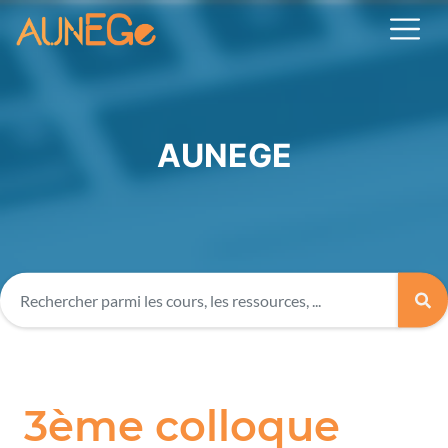
AUNEGE
3ème colloque