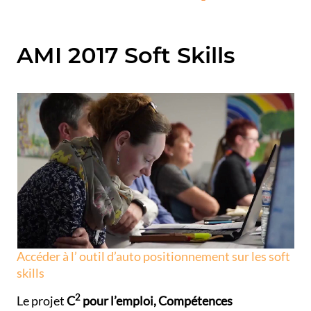
AMI 2017 Soft Skills
Accéder à l’ outil d’auto positionnement sur les soft
skills
2
Le projet
C
pour l’emploi, Compétences