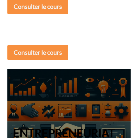
Consulter le cours
Consulter le cours
ENTREPRENEURIAT