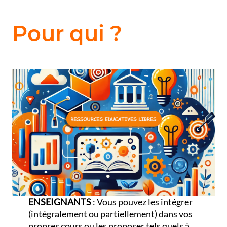
Pour qui ?
ENSEIGNANTS
: Vous pouvez les intégrer
(intégralement ou partiellement) dans vos
propres cours ou les proposer tels quels à