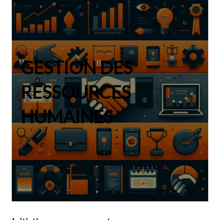
GESTION DES
RESSOURCES
HUMAINES