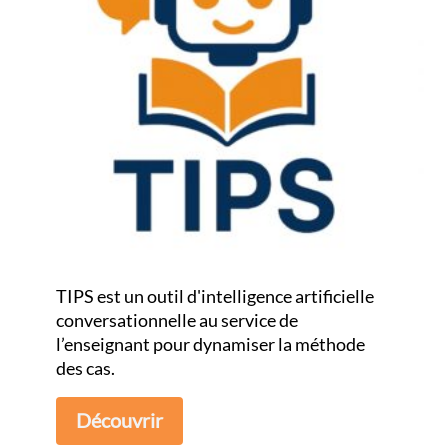
TIPS est un outil d'intelligence artificielle
conversationnelle au service de
l’enseignant pour dynamiser la méthode
des cas.
Découvrir