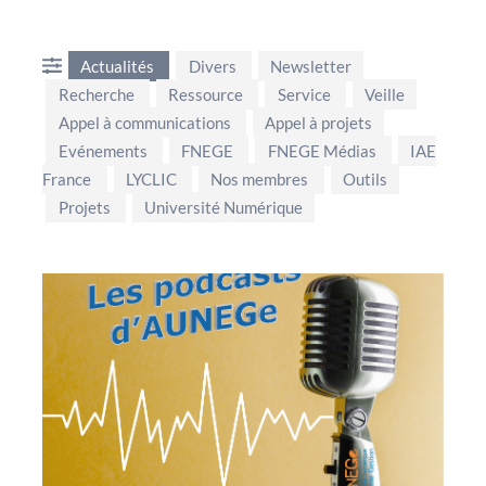
Actualités
Divers
Newsletter
Recherche
Ressource
Service
Veille
Appel à communications
Appel à projets
Evénements
FNEGE
FNEGE Médias
IAE
France
LYCLIC
Nos membres
Outils
Projets
Université Numérique