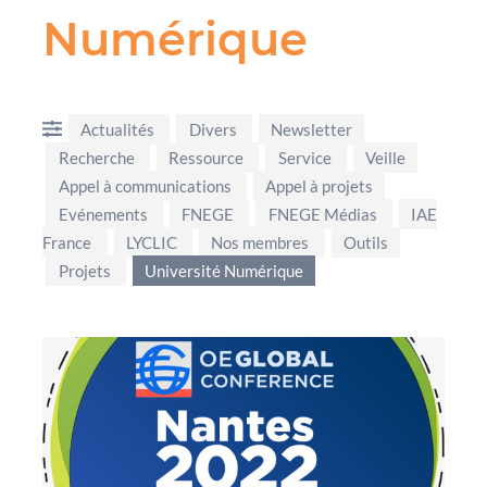
Numérique
Actualités
Divers
Newsletter
Recherche
Ressource
Service
Veille
Appel à communications
Appel à projets
Evénements
FNEGE
FNEGE Médias
IAE
France
LYCLIC
Nos membres
Outils
Projets
Université Numérique