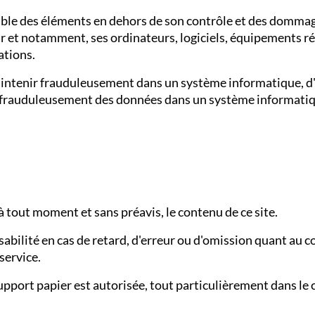
ble des éléments en dehors de son contrôle et des dommag
r et notamment, ses ordinateurs, logiciels, équipements ré
ations.
e maintenir frauduleusement dans un système informatique, 
r frauduleusement des données dans un système informatiqu
à tout moment et sans préavis, le contenu de ce site.
abilité en cas de retard, d'erreur ou d'omission quant au
service.
support papier est autorisée, tout particulièrement dans le