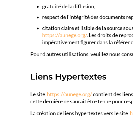
gratuité de la diffusion,
respect de l'intégrité des documents rep
citation claire et lisible de la source s
https://aunege.org/
. Les droits de repro
impérativement figurer dans la référenc
Pour d'autres utilisations, veuillez nous cons
Liens Hypertextes
Le site
https://aunege.org/
contient des lien
cette dernière ne saurait être tenue pour res
La création de liens hypertextes vers le site
h