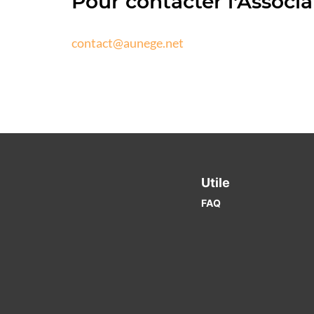
Pour contacter l'Assoc
contact@aunege.net
Utile
FAQ