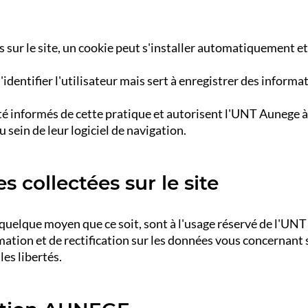
ites sur le site, un cookie peut s'installer automatiquemen
entifier l'utilisateur mais sert à enregistrer des informati
été informés de cette pratique et autorisent l'UNT Aunege à
 sein de leur logiciel de navigation.
 collectées sur le site
r quelque moyen que ce soit, sont à l'usage réservé de l'UN
tion et de rectification sur les données vous concernant sel
les libertés.