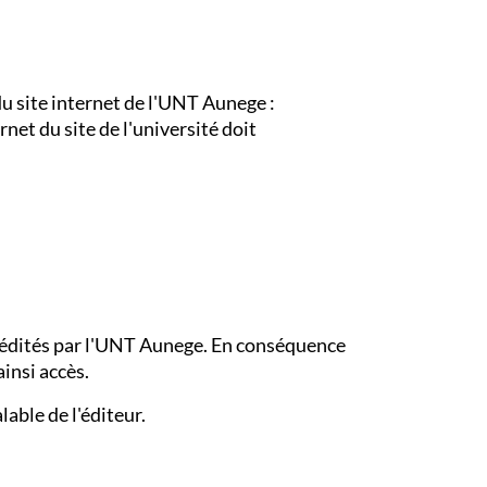
 du site internet de l'UNT Aunege :
rnet du site de l'université doit
as édités par l'UNT Aunege. En conséquence
insi accès.
lable de l'éditeur.