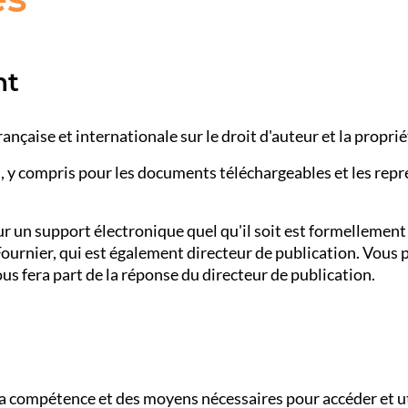
ht
rançaise et internationale sur le droit d'auteur et la proprié
s, y compris pour les documents téléchargeables et les rep
sur un support électronique quel qu'il soit est formellement
ournier, qui est également directeur de publication. Vou
s fera part de la réponse du directeur de publication.
 la compétence et des moyens nécessaires pour accéder et uti