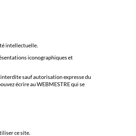
té intellectuelle.
résentations iconographiques et
 interdite sauf autorisation expresse du
s pouvez écrire au WEBMESTRE qui se
liser ce site.