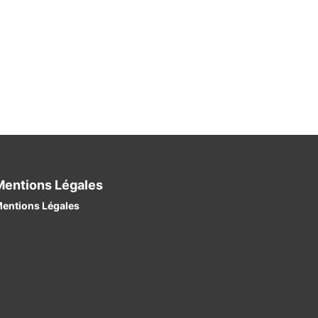
Mentions Légales
entions Légales