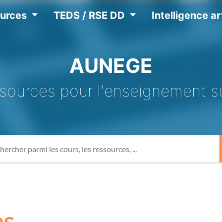
ources
TEDS / RSE DD
Intelligence art
AUNEGE
sources pour l'enseignement s
es