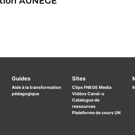
iation AUNEGE
Guides
Sites
Aide à la transformation
Clips FNEGE Media
M
pédagogique
Vidéos Canal-u
Catalogue de
ressources
Plateforme de cours UN