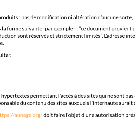
roduits : pas de modification ni altération d'aucune sorte,
ous la forme suivante -par exemple - : "ce document provient
duction sont réservés et strictement limités". L'adresse inte
e.
ulter.
s hypertextes permettant l'accès à des sites qui ne sont p
ponsable du contenu des sites auxquels l'internaute aurait a
ttps://aunege.org/
doit faire l'objet d'une autorisation préa