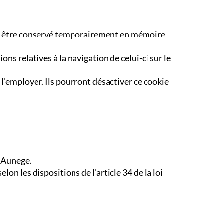
t et être conservé temporairement en mémoire
ons relatives à la navigation de celui-ci sur le
 l'employer. Ils pourront désactiver ce cookie
T Aunege.
on les dispositions de l'article 34 de la loi