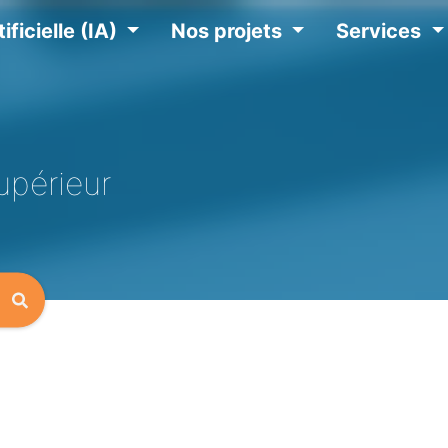
ificielle (IA)
Nos projets
Services
upérieur