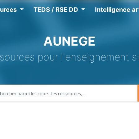
ources
TEDS / RSE DD
Intelligence art
AUNEGE
sources pour l'enseignement s