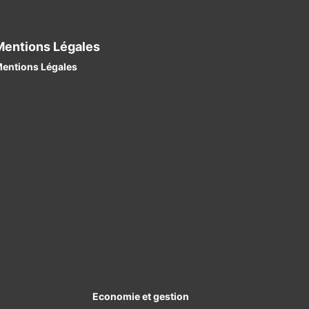
Mentions Légales
entions Légales
Economie et gestion