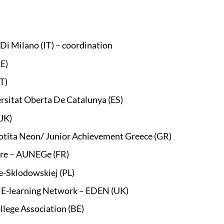
Di Milano (IT) – coordination
E)
T)
rsitat Oberta De Catalunya (ES)
UK)
otita Neon/ Junior Achievement Greece (GR)
rre – AUNEGe (FR)
e-Sklodowskiej (PL)
 E-learning Network – EDEN (UK)
lege Association (BE)