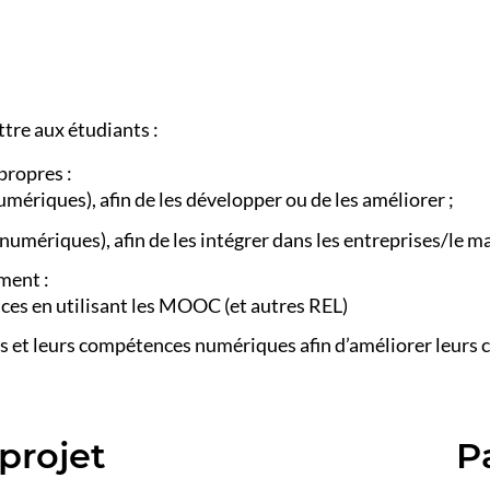
tre aux étudiants :
propres :
numériques), afin de les développer ou de les améliorer ;
(numériques), afin de les intégrer dans les entreprises/le ma
ment :
es en utilisant les MOOC (et autres REL)
lls et leurs compétences numériques afin d’améliorer leurs c
projet
P