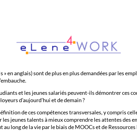
lls » en anglais) sont de plus en plus demandées par les e
 l’embauche.
iants et les jeunes salariés peuvent-ils démontrer ces co
loyeurs d’aujourd’hui et de demain ?
définition de ces compétences transversales, y compris cel
der les jeunes talents à mieux comprendre les attentes des 
 au long de la vie par le biais de MOOCs et de Ressources 