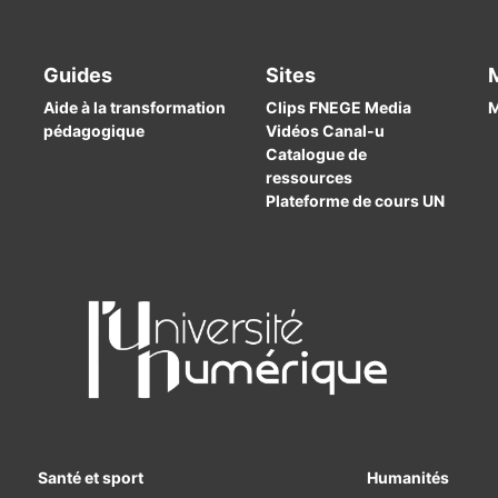
Guides
Sites
Aide à la transformation
Clips FNEGE Media
M
pédagogique
Vidéos Canal-u
Catalogue de
ressources
Plateforme de cours UN
Santé et sport
Humanités