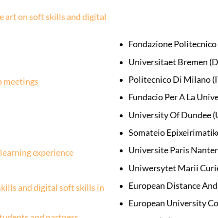
art on soft skills and digital
Fondazione Politecnico 
Universitaet Bremen (D
Politecnico Di Milano (I
p meetings
Fundacio Per A La Unive
University Of Dundee (
Somateio Epixeirimatik
Universite Paris Nante
 learning experience
Uniwersytet Marii Curi
European Distance And
lls and digital soft skills in
European University Col
students and partners