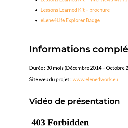
Lessons Learned Kit – brochure
eLene4Life Explorer Badge
Informations compl
Durée : 30 mois (Décembre 2014 – Octobre 
Site web du projet :
www.elene4work.eu
Vidéo de présentation