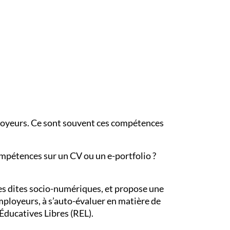
mployeurs. Ce sont souvent ces compétences
mpétences sur un CV ou un e-portfolio ?
les dites socio-numériques, et propose une
employeurs, à s’auto-évaluer en matière de
Éducatives Libres (REL).