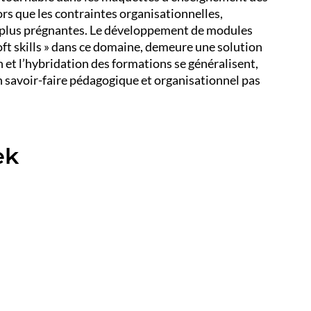
s que les contraintes organisationnelles,
n plus prégnantes. Le développement de modules
soft skills » dans ce domaine, demeure une solution
 et l’hybridation des formations se généralisent,
n savoir-faire pédagogique et organisationnel pas
ek