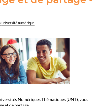
s
université numérique
 Universités Numériques Thématiques (UNT), vous
e et de partage.