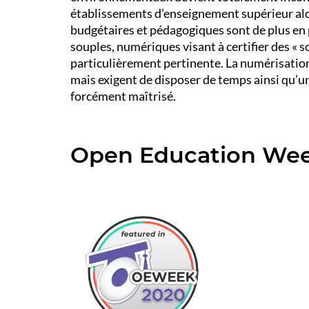
établissements d’enseignement supérieur alor
budgétaires et pédagogiques sont de plus e
souples, numériques visant à certifier des « 
particulièrement pertinente. La numérisation
mais exigent de disposer de temps ainsi qu’u
forcément maîtrisé.
Open Education We