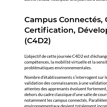
Campus Connectés, 
Certification, Déve
(C4D2)
L’objectif de cette journée C4D2 est d’échan
compétences, la mobilité virtuelle et la sensi
problématiques environnementales.
Nombre d’établissements s’interrogent sur l
validation des connaissances à une validati
attentes des apprenants évoluent fortement, 
dehors du cadre classique d’une salle de cours
notamment les campus connectés. Parallèleme
environnementaux devient totalement incon