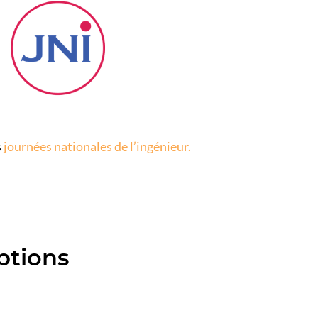
s
journées nationales de l’ingénieur.
ptions