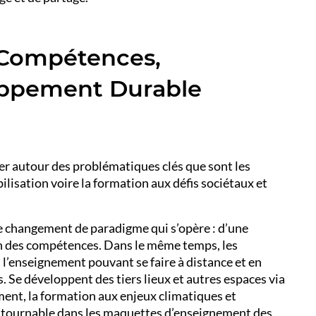
Compétences,
loppement Durable
ger autour des problématiques clés que sont les
bilisation voire la formation aux défis sociétaux et
e changement de paradigme qui s’opère : d’une
on des compétences. Dans le même temps, les
l’enseignement pouvant se faire à distance et en
. Se développent des tiers lieux et autres espaces via
nt, la formation aux enjeux climatiques et
tournable dans les maquettes d’enseignement des