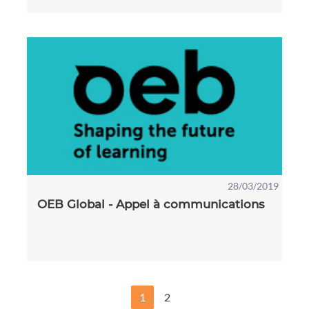
28/03/2019
OEB Global - Appel à communications
1
2