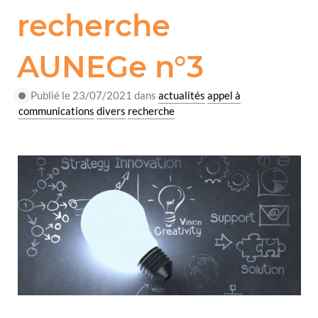
recherche
AUNEGe n°3
Publié le 23/07/2021 dans
actualités
appel à
communications
divers
recherche