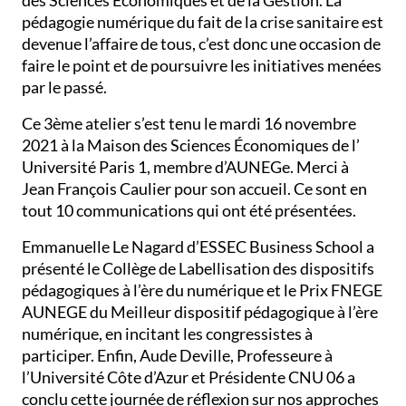
des Sciences Économiques et de la Gestion. La
pédagogie numérique du fait de la crise sanitaire est
devenue l’affaire de tous, c’est donc une occasion de
faire le point et de poursuivre les initiatives menées
par le passé.
Ce 3ème atelier s’est tenu le mardi 16 novembre
2021 à la Maison des Sciences Économiques de l’
Université Paris 1, membre d’AUNEGe. Merci à
Jean François Caulier pour son accueil. Ce sont en
tout 10 communications qui ont été présentées.
Emmanuelle Le Nagard d’ESSEC Business School a
présenté le Collège de Labellisation des dispositifs
pédagogiques à l’ère du numérique et le Prix FNEGE
AUNEGE du Meilleur dispositif pédagogique à l’ère
numérique, en incitant les congressistes à
participer. Enfin, Aude Deville, Professeure à
l’Université Côte d’Azur et Présidente CNU 06 a
conclu cette journée de réflexion sur nos approches