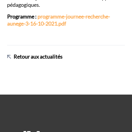
pédagogiques.
Programme :
programme-journee-recherche-
aunege-3-16-10-2021.pdf
Retour aux actualités