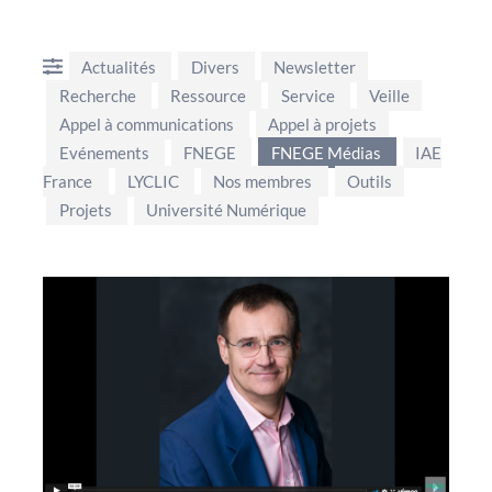
Actualités
Divers
Newsletter
Recherche
Ressource
Service
Veille
Appel à communications
Appel à projets
Evénements
FNEGE
FNEGE Médias
IAE
France
LYCLIC
Nos membres
Outils
Projets
Université Numérique