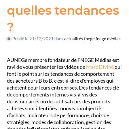
quelles tendances
?
Publié le 21/12/2021 dans
actualités
fnege
fnege médias
AUNEGe membre fondateur de FNEGE Médias est
ravi de vous présenter les vidéos de
Marc Diviné
qui
font le point sur les tendances de comportement
des acheteurs B to B, c’est-à-dire d’employés qui
achètent pour leurs entreprises. Des tendances clé
de comportements internes vis-à-vis des
décisionnaires ou des utilisateurs des produits
achetés sont identifiés : nouveaux objectifs
d’achats, indicateurs de performance, choix de
stratégies, modes de collaboration, gestion des