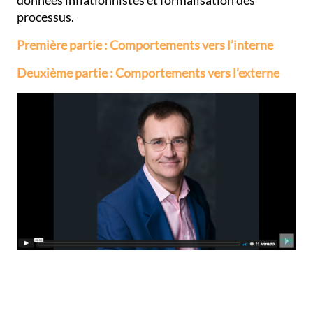
données inflationnistes et formalisation des
processus.
Première partie : Comportements vers l’interne
Deuxième partie : Comportements vers l’externe