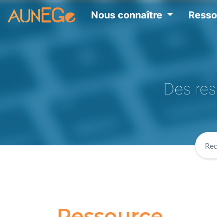
Nous connaître
Ress
Des res
Ressource