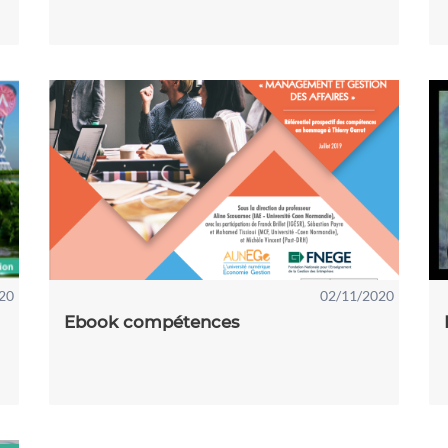
20
02/11/2020
Ebook compétences