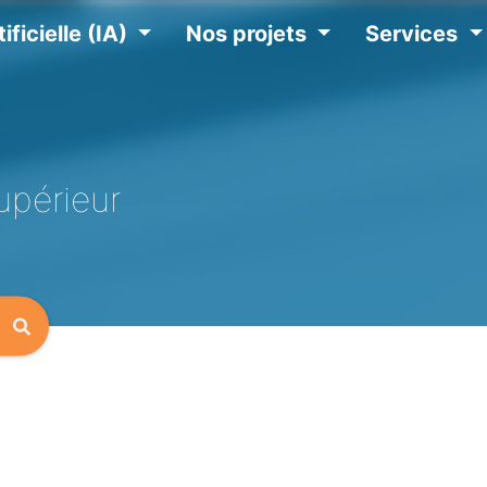
ificielle (IA)
Nos projets
Services
upérieur