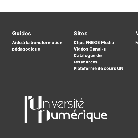
Guides
Sites
Aide à la transformation
Clips FNEGE Media
M
pédagogique
Vidéos Canal-u
Catalogue de
ressources
Plateforme de cours UN