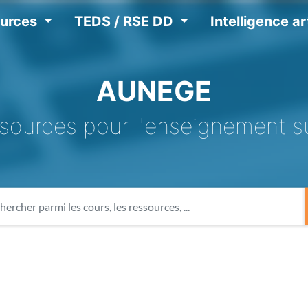
ources
TEDS / RSE DD
Intelligence art
AUNEGE
sources pour l'enseignement s