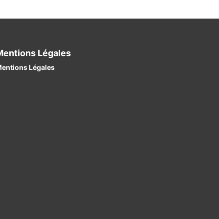
Mentions Légales
entions Légales