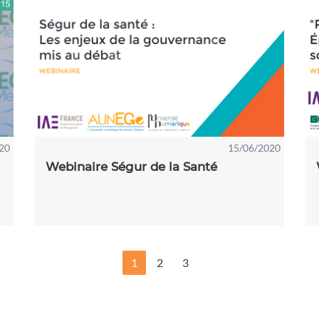
20
15/06/2020
Webinaire Ségur de la Santé
1
2
3