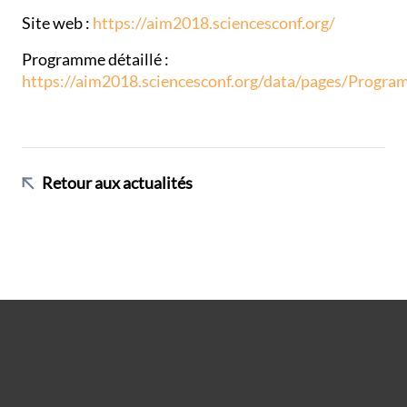
Site web :
https://aim2018.sciencesconf.org/
Programme détaillé :
https://aim2018.sciencesconf.org/data/pages/Program
Retour aux actualités