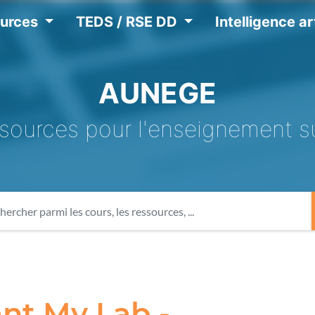
ources
TEDS / RSE DD
Intelligence art
AUNEGE
sources pour l'enseignement s
nt My Lab -