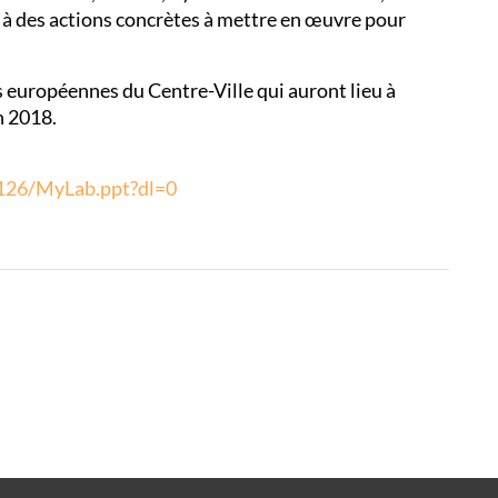
t à des actions concrètes à mettre en œuvre pour
 européennes du Centre-Ville qui auront lieu à
n 2018.
126/MyLab.ppt?dl=0