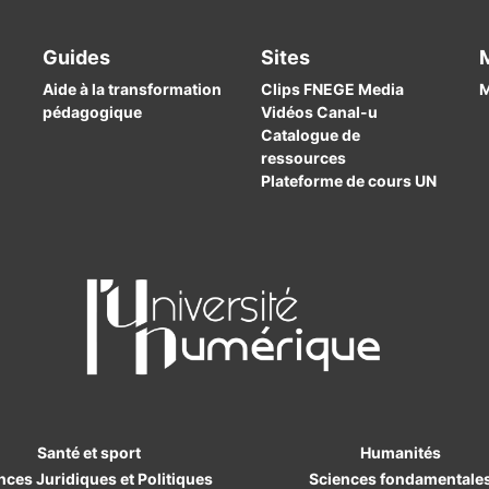
Guides
Sites
Aide à la transformation
Clips FNEGE Media
M
pédagogique
Vidéos Canal-u
Catalogue de
ressources
Plateforme de cours UN
Santé et sport
Humanités
nces Juridiques et Politiques
Sciences fondamentale