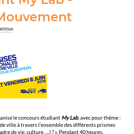
n Mouvement
étition
anise le concours étudiant
My Lab
, avec pour thème :
e ville à travers l’ensemble des différents prismes
re de vie, culture, …) ? ». Pendant 40 heures,