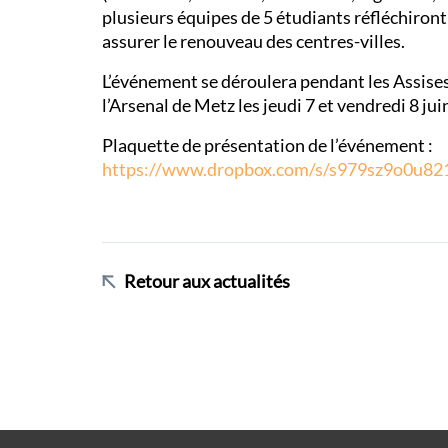
plusieurs équipes de 5 étudiants réfléchiron
assurer le renouveau des centres-villes.
L’événement se déroulera pendant les Assises
l’Arsenal de Metz les jeudi 7 et vendredi 8 jui
Plaquette de présentation de l’événement :
https://www.dropbox.com/s/s979sz9o0u82
Retour aux actualités