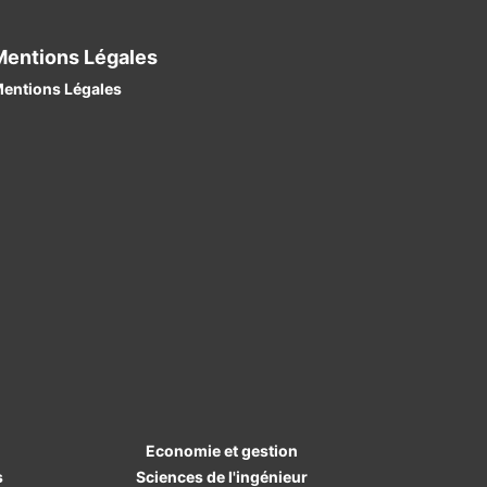
Mentions Légales
entions Légales
Economie et gestion
s
Sciences de l'ingénieur