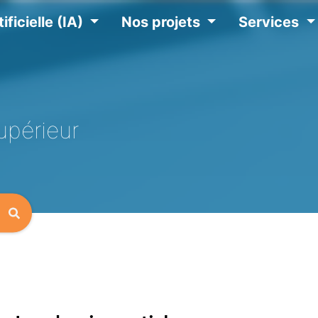
ificielle (IA)
Nos projets
Services
upérieur