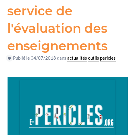
service de
l'évaluation des
enseignements
Publié le 04/07/2018 dans
actualités
outils
pericles