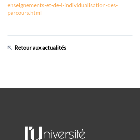
enseignements-et-de-l-individualisation-des-
parcours.html
Retour aux actualités