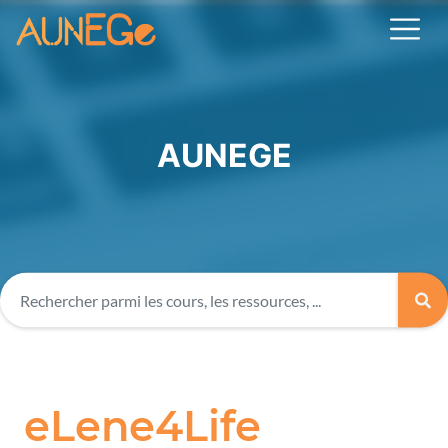
AUNEGE
eLene4Life