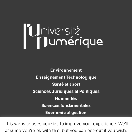
Environnement
Enseignement Technologique
Santé et sport
Sciences Juridiques et Politiques
Humanités
Sciences fondamentales
Economie et gestion
Sciences de l'ingénieur
This website uses cookies to improve your experience. We'll
assume you're ok with this, but you can opt-out if you wish.