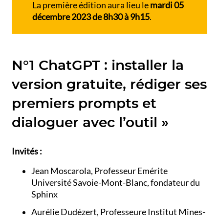
La première édition aura lieu le
mardi 05
décembre 2023
de 8h30 à 9h15
.
N°1 ChatGPT : installer la
version gratuite, rédiger ses
premiers prompts et
dialoguer avec l’outil »
Invités :
Jean Moscarola, Professeur Emérite
Université Savoie-Mont-Blanc, fondateur du
Sphinx
Aurélie Dudézert, Professeure Institut Mines-