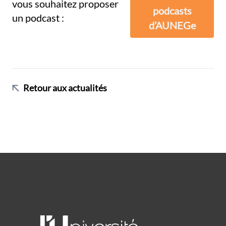
vous souhaitez proposer
podcasts
un podcast :
d’AUNEGe
Retour aux actualités