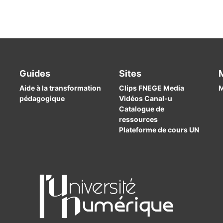
Guides
Sites
Aide à la transformation
Clips FNEGE Media
M
pédagogique
Vidéos Canal-u
Catalogue de
ressources
Plateforme de cours UN