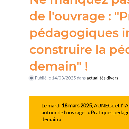
de l'ouvrage : "
pédagogiques i
construire la p
demain" !
Publié le 14/03/2025 dans
actualités
divers
Le mardi
18 mars 2025
, AUNEGe et l’IA
autour de l’ouvrage : « Pratiques pédag
demain »