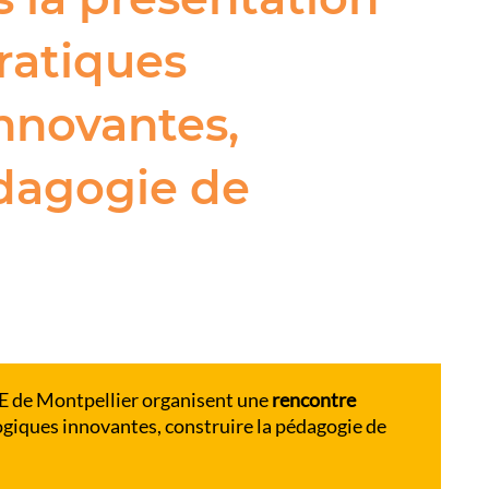
Pratiques
nnovantes,
édagogie de
E de Montpellier organisent une
rencontre
ogiques innovantes, construire la pédagogie de