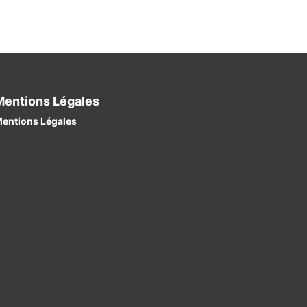
Mentions Légales
entions Légales