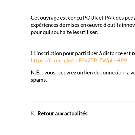
Cet ouvrage est conçu POUR et PAR des pédag
expériences de mises en œuvre d’outils inno
pour qui souhaite les utiliser.
!
L’inscription pour participer à distance est
o
https://forms.gle/uoF4v2TPtZWpLgHP9
N.B. : vous recevrez un lien de connexion la v
spams.
Retour aux actualités