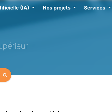
ificielle (IA)
Nos projets
Services
upérieur