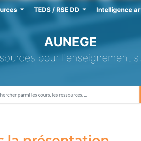
ources
TEDS / RSE DD
Intelligence art
AUNEGE
sources pour l'enseignement s
 la présentation