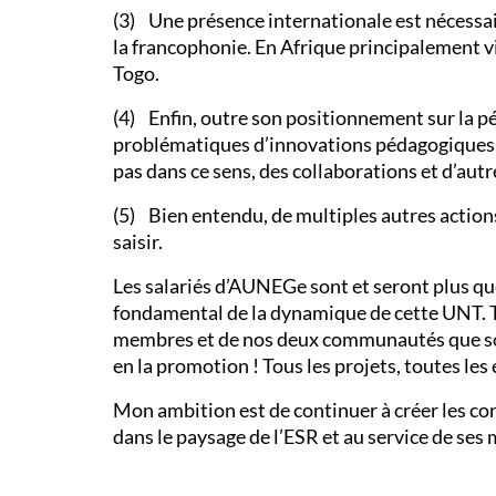
(3) Une présence internationale est nécessaire
la francophonie. En Afrique principalement vi
Togo.
(4) Enfin, outre son positionnement sur la p
problématiques d’innovations pédagogiques d
pas dans ce sens, des collaborations et d’autr
(5) Bien entendu, de multiples autres action
saisir.
Les salariés d’AUNEGe sont et seront plus qu
fondamental de la dynamique de cette UNT. Tou
membres et de nos deux communautés que sont
en la promotion ! Tous les projets, toutes les 
Mon ambition est de continuer à créer les c
dans le paysage de l’ESR et au service de ses