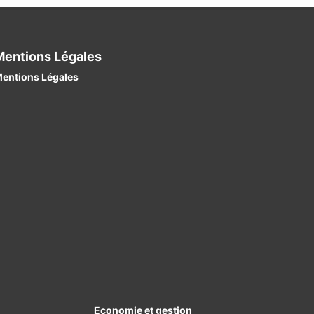
Mentions Légales
entions Légales
Economie et gestion