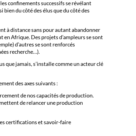
 les confinements successifs se révélant
si bien du côté des élus que du côté des
ent à distance sans pour autant abandonner
t en Afrique. Des projets d’ampleurs se sont
mple) d’autres se sont renforcés
rnées recherche…).
s que jamais, s’installe comme un acteur clé
ement des axes suivants :
forcement de nos capacités de production.
ermettent de relancer une production
 certifications et savoir-faire