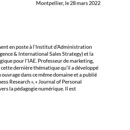
Montpellier, le 28 mars 2022
nt en poste à l’Institut d’Administration
igence & International Sales Strategy) et la
gique pour l’IAE. Professeur de marketing,
 cette dernière thématique qu’il a développé
un ouvrage dans ce même domaine et a publié
ness Research », « Journal of Personal
vers la pédagogie numérique. Il est