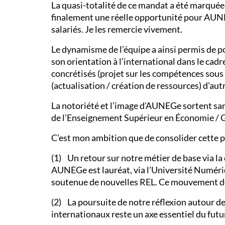
La quasi-totalité de ce mandat a été marquée 
finalement une réelle opportunité pour AUNEGe
salariés. Je les remercie vivement.
Le dynamisme de l’équipe a ainsi permis de 
son orientation à l’international dans le ca
concrétisés (projet sur les compétences sous
(actualisation / création de ressources) d’au
La notoriété et l’image d’AUNEGe sortent sa
de l’Enseignement Supérieur en Économie / 
C’est mon ambition que de consolider cette p
(1) Un retour sur notre métier de base via l
AUNEGe est lauréat, via l’Université Numériq
soutenue de nouvelles REL. Ce mouvement doit
(2) La poursuite de notre réflexion autour de
internationaux reste un axe essentiel du futu