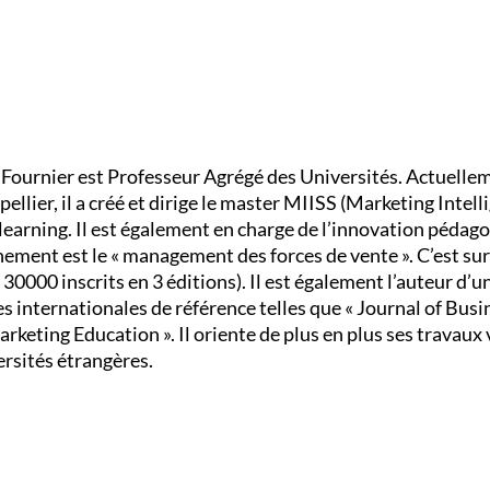
Fournier est Professeur Agrégé des Universités. Actuelleme
ellier, il a créé et dirige le master MIISS (Marketing Intell
learning. Il est également en charge de l’innovation pédago
nement est le « management des forces de vente ». C’est sur
000 inscrits en 3 éditions). Il est également l’auteur d’
es internationales de référence telles que « Journal of Busi
rketing Education ». Il oriente de plus en plus ses travaux 
ersités étrangères.