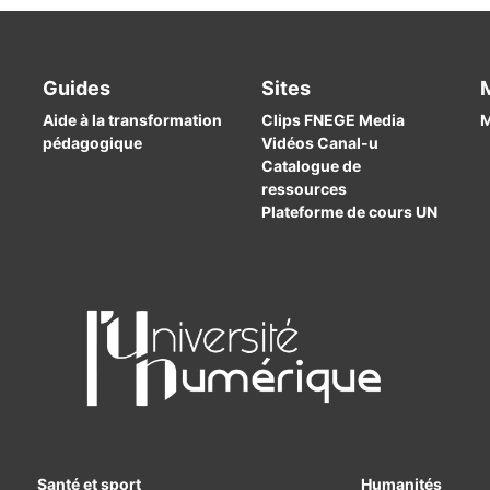
Guides
Sites
Aide à la transformation
Clips FNEGE Media
M
pédagogique
Vidéos Canal-u
Catalogue de
ressources
Plateforme de cours UN
Santé et sport
Humanités