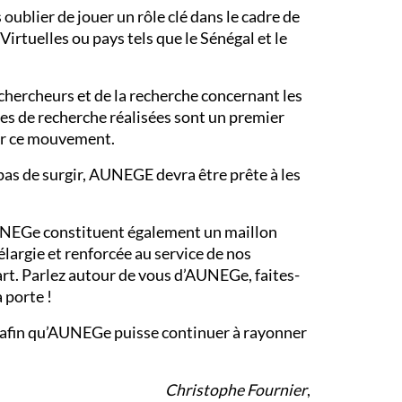
oublier de jouer un rôle clé dans le cadre de
irtuelles ou pays tels que le Sénégal et le
hercheurs et de la recherche concernant les
es de recherche réalisées sont un premier
fier ce mouvement.
pas de surgir, AUNEGE devra être prête à les
d’AUNEGe constituent également un maillon
largie et renforcée au service de nos
rt. Parlez autour de vous d’AUNEGe, faites-
 porte !
e afin qu’AUNEGe puisse continuer à rayonner
Christophe Fournier
,