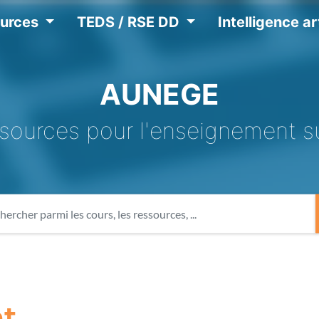
ources
TEDS / RSE DD
Intelligence art
AUNEGE
sources pour l'enseignement s
nt