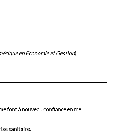
mérique en Economie et Gestion
),
 me font à nouveau confiance en me
rise sanitaire.