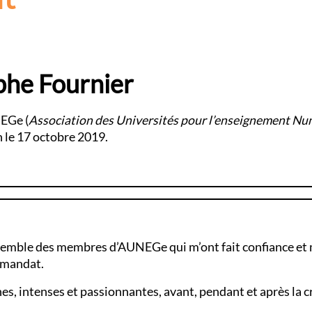
phe Fournier
EGe (
Association des Universités pour l’enseignement Nu
n le 17 octobre 2019.
’ensemble des membres d’AUNEGe qui m’ont fait confiance et
 mandat.
hes, intenses et passionnantes, avant, pendant et après la c