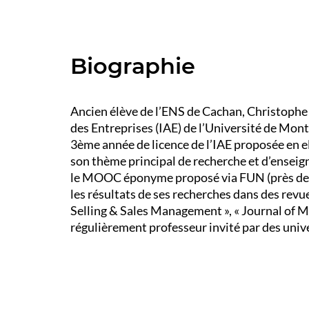
Biographie
Ancien élève de l’ENS de Cachan, Christophe 
des Entreprises (IAE) de l’Université de Montp
3ème année de licence de l’IAE proposée en e
son thème principal de recherche et d’enseig
le MOOC éponyme proposé via FUN (près de 30
les résultats de ses recherches dans des revu
Selling & Sales Management », « Journal of Ma
régulièrement professeur invité par des univ