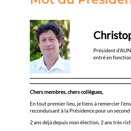
Christo
Président d’AUN
entré en fonctio
Chers membres, chers collègues,
En tout premier lieu, je tiens à remercier l
reconduisant à la Présidence pour un second
2 ans déjà depuis mon élection, 2 ans très ric