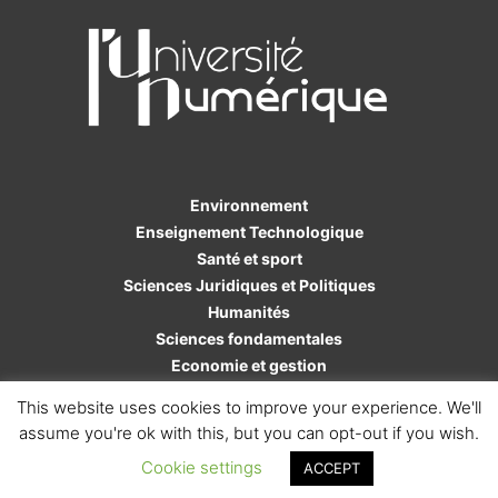
Environnement
Enseignement Technologique
Santé et sport
Sciences Juridiques et Politiques
Humanités
Sciences fondamentales
Economie et gestion
Sciences de l'ingénieur
This website uses cookies to improve your experience. We'll
assume you're ok with this, but you can opt-out if you wish.
Cookie settings
ACCEPT
Copyright AUNEGe - Tous droits réservés