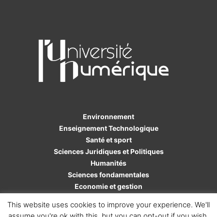
Environnement
Enseignement Technologique
Santé et sport
Sciences Juridiques et Politiques
Humanités
Sciences fondamentales
Economie et gestion
Sciences de l'ingénieur
This website uses cookies to improve your experience. We'll
assume you're ok with this, but you can opt-out if you wish.