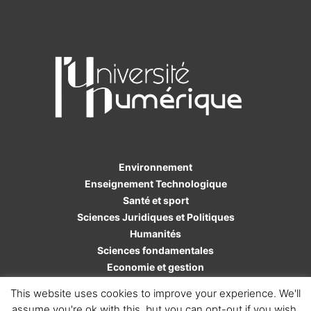
Environnement
Enseignement Technologique
Santé et sport
Sciences Juridiques et Politiques
Humanités
Sciences fondamentales
Economie et gestion
Sciences de l'ingénieur
This website uses cookies to improve your experience. We'll
assume you're ok with this, but you can opt-out if you wish.