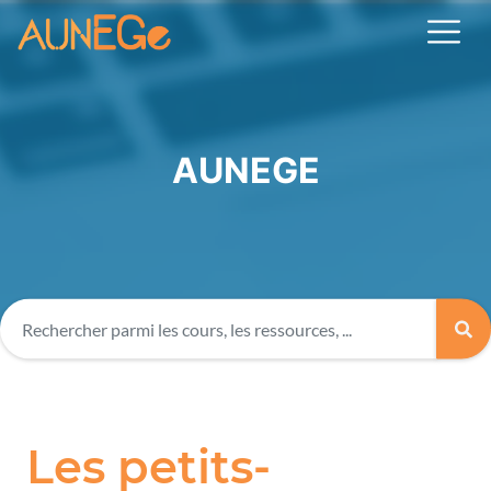
AUNEGE
Les petits-