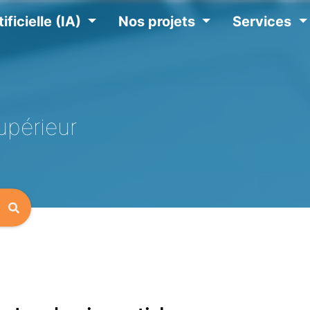
ificielle (IA)
Nos projets
Services
upérieur