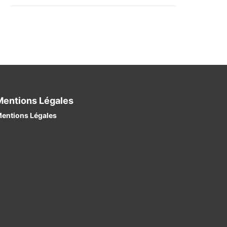
Mentions Légales
entions Légales