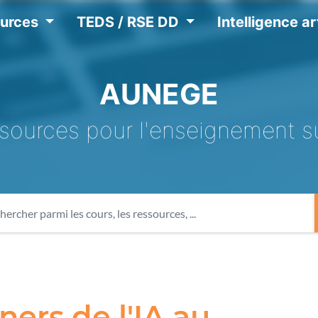
ources
TEDS / RSE DD
Intelligence art
AUNEGE
sources pour l'enseignement s
ners de l'IA au