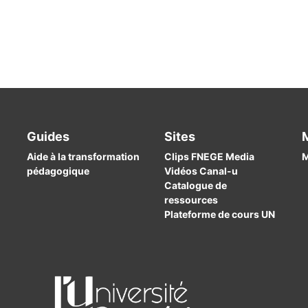
Guides
Sites
Aide à la transformation
Clips FNEGE Media
M
pédagogique
Vidéos Canal-u
Catalogue de
ressources
Plateforme de cours UN