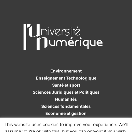
Environnement
Enseignement Technologique
Santé et sport
Sciences Juridiques et Politiques
Humanités
Sciences fondamentales
Economie et gestion
Sciences de l'ingénieur
This website uses cookies to improve your experience. We'll
assume you're ok with this, but you can opt-out if you wish.