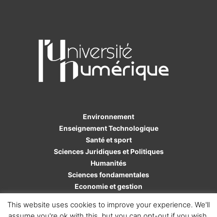
Environnement
Enseignement Technologique
Santé et sport
Sciences Juridiques et Politiques
Humanités
Sciences fondamentales
Economie et gestion
Sciences de l'ingénieur
This website uses cookies to improve your experience. We'll
assume you're ok with this, but you can opt-out if you wish.