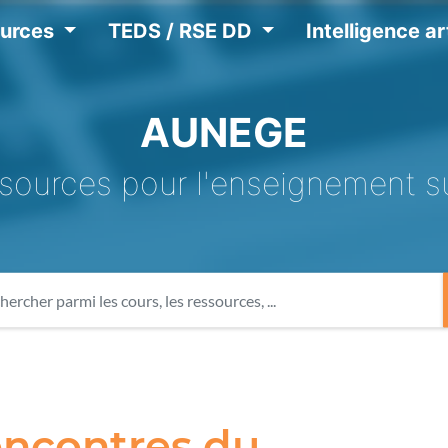
ources
TEDS / RSE DD
Intelligence art
AUNEGE
sources pour l'enseignement s
encontres du