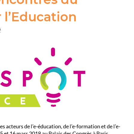
 l’Education
s
s acteurs de l’e-éducation, de l’e-formation et de l’e-
15 et 16 mars 2018 au Palais des Congrès à Paris.