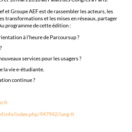
nef et Groupe AEF est de rassembler les acteurs, les
les transformations et les mises en réseaux, partager
 Au programme de cette édition :
ientation à l’heure de Parcoursup ?
?
 nouveaux services pour les usagers ?
la vie e-étudiante.
ation continue ?
e.fr
ef.info/index.php/947942/lang-fr