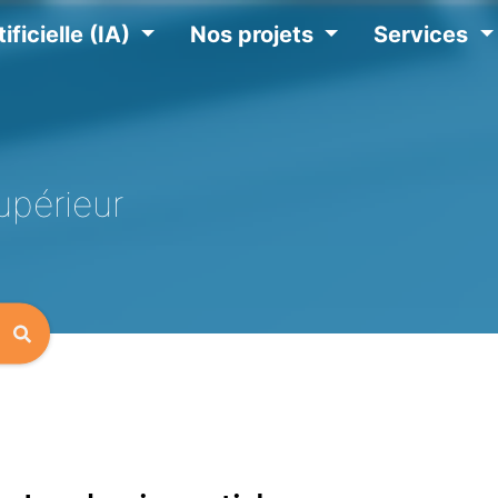
ificielle (IA)
Nos projets
Services
upérieur