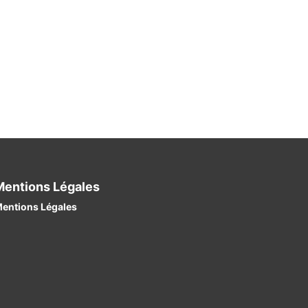
Mentions Légales
entions Légales