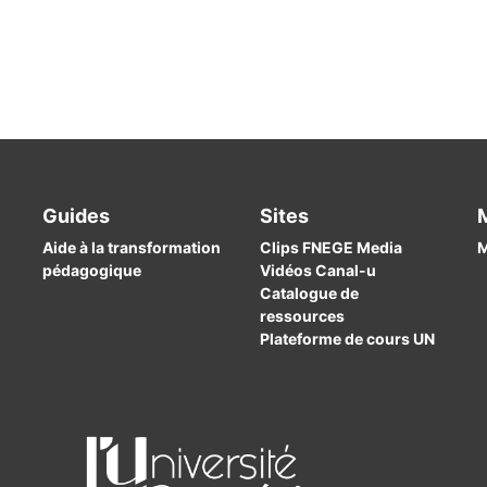
Guides
Sites
Aide à la transformation
Clips FNEGE Media
M
pédagogique
Vidéos Canal-u
Catalogue de
ressources
Plateforme de cours UN