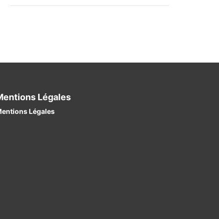
Mentions Légales
entions Légales