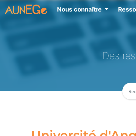
Nous connaître
Ress
Des res
Université d'An