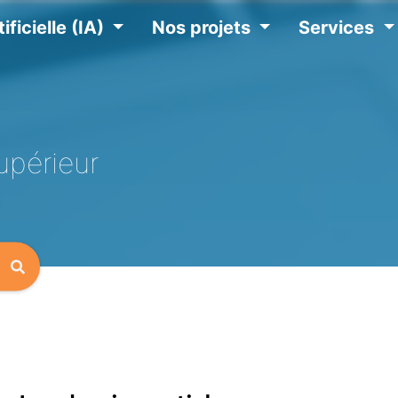
ificielle (IA)
Nos projets
Services
upérieur