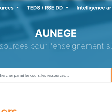
ources
TEDS / RSE DD
Intelligence art
AUNEGE
sources pour l'enseignement s
gers