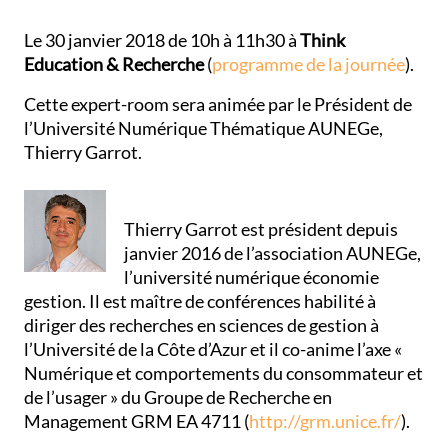
Le 30 janvier 2018 de 10h à 11h30 à
Think
Education & Recherche
(
programme de la journée
).
Cette expert-room sera animée par le Président de
l’Université Numérique Thématique AUNEGe,
Thierry Garrot.
Thierry Garrot est président depuis
janvier 2016 de l’association AUNEGe,
l’université numérique économie
gestion. Il est maître de conférences habilité à
diriger des recherches en sciences de gestion à
l’Université de la Côte d’Azur et il co-anime l’axe «
Numérique et comportements du consommateur et
de l’usager » du Groupe de Recherche en
Management GRM EA 4711 (
http://grm.unice.fr/
).