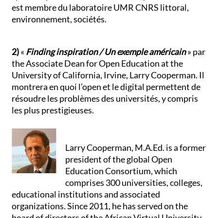
est membre du laboratoire UMR CNRS littoral,
environnement, sociétés.
2)
«
Finding inspiration / Un exemple américain
» par
the Associate Dean for Open Education at the
University of California, Irvine, Larry Cooperman. Il
montrera en quoi l’open et le digital permettent de
résoudre les problèmes des universités, y compris
les plus prestigieuses.
Larry Cooperman, M.A.Ed. is a former
president of the global Open
Education Consortium, which
comprises 300 universities, colleges,
educational institutions and associated
organizations. Since 2011, he has served on the
board of directors of the African Virtual University,