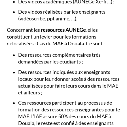
Des vidéos académiques (AUNEGe,Xerfi …) ;
Des vidéos réalisées par les enseignants
(vidéoscribe, ppt animé, …).
Concernant les
ressources AUNEGe
, elles
constituent un levier pour les formations
délocalisées : Cas du MAE à Douala. Ce sont :
Des ressources complémentaires très
demandées par les étudiants ;
Des ressources indiquées aux enseignants
locaux pour leur donner accès à des ressources
actualisées pour faire leurs cours dans le MAE
et ailleurs ;
Ces ressources participent au processus de
formation des ressources enseignantes pour le
MAE. L’IAE assure 50% des cours du MAE à
Douala, le reste est confié à des enseignants