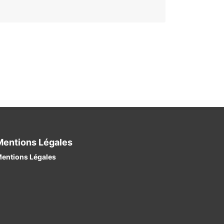
Mentions Légales
entions Légales