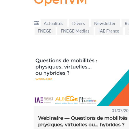
Actualités
Divers
Newsletter
R
FNEGE
FNEGE Médias
IAE France
01/07/20
Webinaire — Questions de mobilités 
physiques, virtuelles ou... hybrides ?