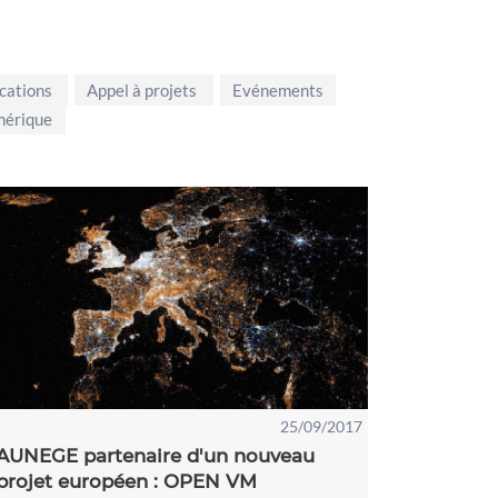
cations
Appel à projets
Evénements
mérique
25/09/2017
AUNEGE partenaire d'un nouveau
projet européen : OPEN VM