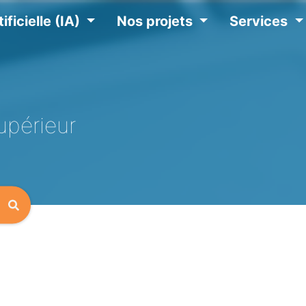
ificielle (IA)
Nos projets
Services
upérieur