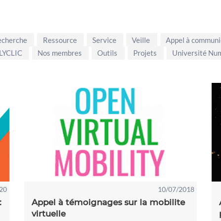
echerche
Ressource
Service
Veille
Appel à communi
LYCLIC
Nos membres
Outils
Projets
Université Nu
20
10/07/2018
:
Appel à témoignages sur la mobilite
virtuelle