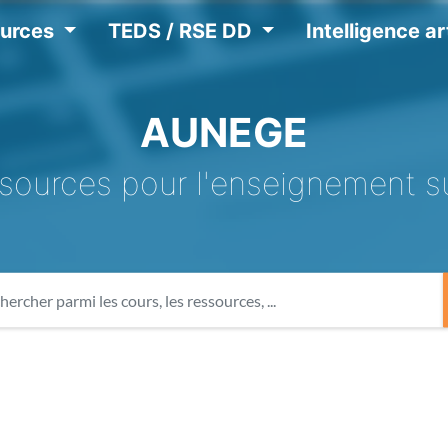
ources
TEDS / RSE DD
Intelligence art
AUNEGE
sources pour l'enseignement s