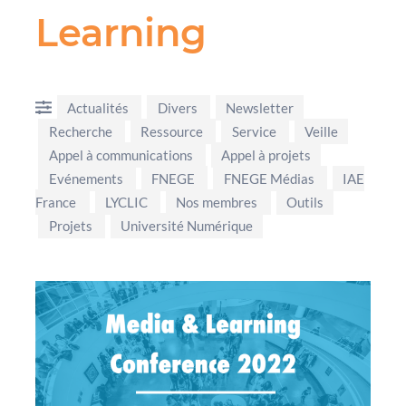
Learning
Actualités
Divers
Newsletter
Recherche
Ressource
Service
Veille
Appel à communications
Appel à projets
Evénements
FNEGE
FNEGE Médias
IAE
France
LYCLIC
Nos membres
Outils
Projets
Université Numérique