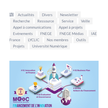
Actualités
Divers
Newsletter
Recherche
Ressource
Service
Veille
Appel à communications
Appel à projets
Evénements
FNEGE
FNEGE Médias
IAE
France
LYCLIC
Nos membres
Outils
Projets
Université Numérique