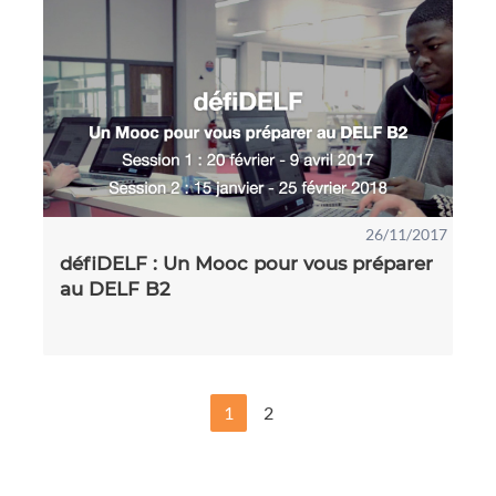
26/11/2017
défiDELF : Un Mooc pour vous préparer
au DELF B2
1
2